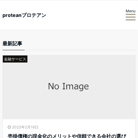
Menu
proteanプロテアン
最新記事
金融サービス
2023年2月16日
売掛債権の現金化のメリットや信頼できる会社の選び